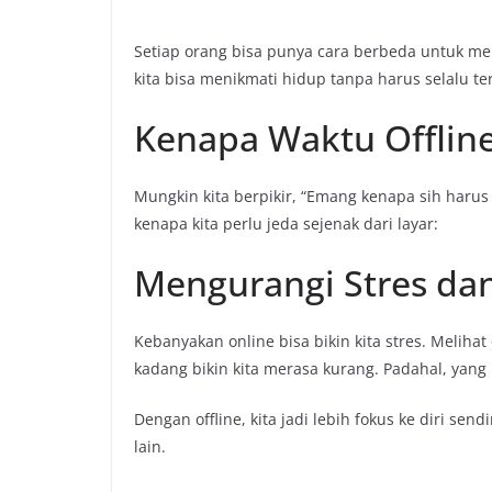
Setiap orang bisa punya cara berbeda untuk men
kita bisa menikmati hidup tanpa harus selalu t
Kenapa Waktu Offline
Mungkin kita berpikir, “Emang kenapa sih harus p
kenapa kita perlu jeda sejenak dari layar:
Mengurangi Stres da
Kebanyakan online bisa bikin kita stres. Melih
kadang bikin kita merasa kurang. Padahal, yang 
Dengan offline, kita jadi lebih fokus ke diri s
lain.