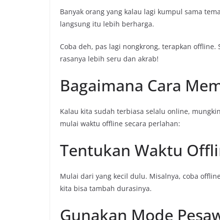
Banyak orang yang kalau lagi kumpul sama tema
langsung itu lebih berharga.
Coba deh, pas lagi nongkrong, terapkan offline
rasanya lebih seru dan akrab!
Bagaimana Cara Memu
Kalau kita sudah terbiasa selalu online, mungki
mulai waktu offline secara perlahan:
Tentukan Waktu Offli
Mulai dari yang kecil dulu. Misalnya, coba offli
kita bisa tambah durasinya.
Gunakan Mode Pesawa