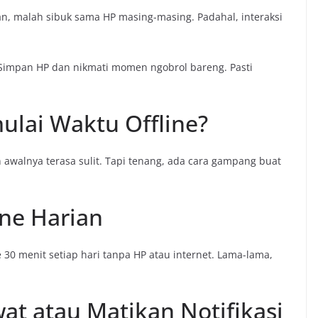
n, malah sibuk sama HP masing-masing. Padahal, interaksi
. Simpan HP dan nikmati momen ngobrol bareng. Pasti
lai Waktu Offline?
n awalnya terasa sulit. Tapi tenang, ada cara gampang buat
ne Harian
ne 30 menit setiap hari tanpa HP atau internet. Lama-lama,
t atau Matikan Notifikasi