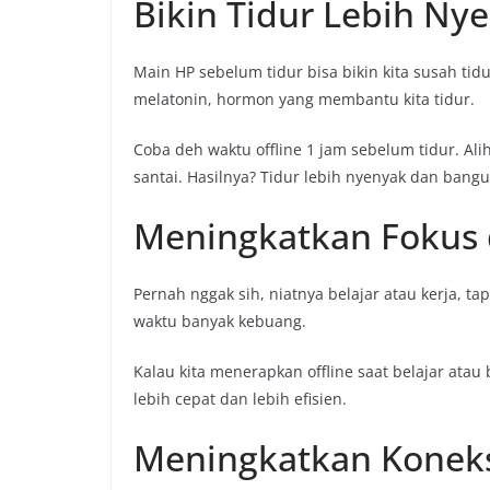
Bikin Tidur Lebih Ny
Main HP sebelum tidur bisa bikin kita susah ti
melatonin, hormon yang membantu kita tidur.
Coba deh waktu offline 1 jam sebelum tidur. Alih
santai. Hasilnya? Tidur lebih nyenyak dan bangu
Meningkatkan Fokus 
Pernah nggak sih, niatnya belajar atau kerja, ta
waktu banyak kebuang.
Kalau kita menerapkan offline saat belajar atau 
lebih cepat dan lebih efisien.
Meningkatkan Koneks