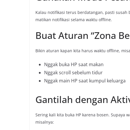
Kalau notifikasi terus berdatangan, pasti susa
matikan notifikasi selama waktu offline.
Buat Aturan “Zona B
Bikin aturan kapan kita harus waktu offline, mis
Nggak buka HP saat makan
Nggak scroll sebelum tidur
Nggak main HP saat kumpul keluarga
Gantilah dengan Aktiv
Sering kali kita buka HP karena bosen. Supaya w
misalnya: