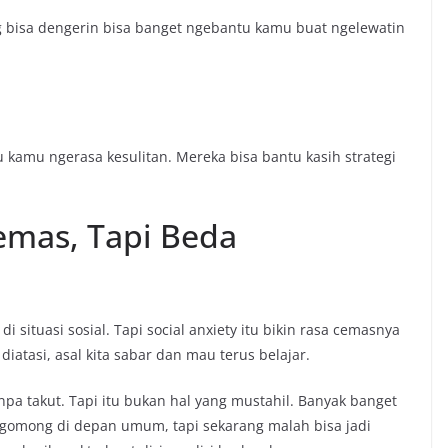
ng bisa dengerin bisa banget ngebantu kamu buat ngelewatin
 kamu ngerasa kesulitan. Mereka bisa bantu kasih strategi
emas, Tapi Beda
 situasi sosial. Tapi social anxiety itu bikin rasa cemasnya
 diatasi, asal kita sabar dan mau terus belajar.
pa takut. Tapi itu bukan hal yang mustahil. Banyak banget
ngomong di depan umum, tapi sekarang malah bisa jadi