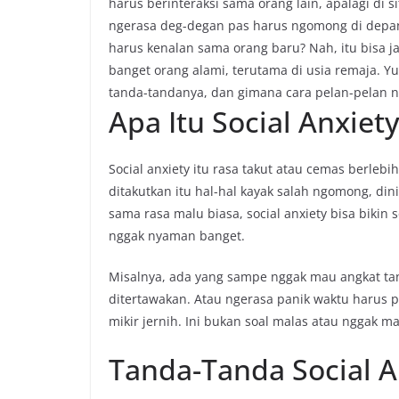
harus berinteraksi sama orang lain, apalagi di s
ngerasa deg-degan pas harus ngomong di depan
harus kenalan sama orang baru? Nah, itu bisa ja
banget orang alami, terutama di usia remaja. Yuk
tanda-tandanya, dan gimana cara pelan-pelan ng
Apa Itu Social Anxiet
Social anxiety itu rasa takut atau cemas berlebi
ditakutkan itu hal-hal kayak salah ngomong, dini
sama rasa malu biasa, social anxiety bisa bikin
nggak nyaman banget.
Misalnya, ada yang sampe nggak mau angkat tan
ditertawakan. Atau ngerasa panik waktu harus p
mikir jernih. Ini bukan soal malas atau nggak 
Tanda-Tanda Social A