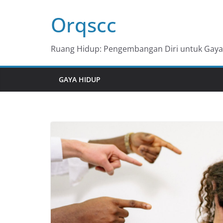
Skip
Orqscc
to
content
Ruang Hidup: Pengembangan Diri untuk Gaya 
GAYA HIDUP