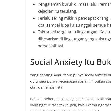
Pengalaman buruk di masa lalu. Perna
kejadian itu terulang.
Terlalu sering mikirin pendapat orang. 
kita, sampai lupa kalau nggak semua h
Faktor keluarga atau lingkungan. Kalau d
dibesarkan di lingkungan yang suka ngeje
bersosialisasi.
Social Anxiety Itu B
Yang penting kamu tahu: punya social anxiety 
dulu juga punya kecemasan sosial. Ini bukan soa
otak dan emosi kita.
Bahkan beberapa psikolog bilang kalau otak oran
yang ngatur rasa takut. Jadi, kalau kamu ngera