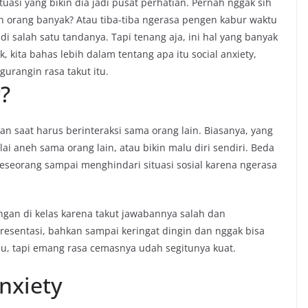
ituasi yang bikin dia jadi pusat perhatian. Pernah nggak sih
 orang banyak? Atau tiba-tiba ngerasa pengen kabur waktu
di salah satu tandanya. Tapi tenang aja, ini hal yang banyak
, kita bahas lebih dalam tentang apa itu social anxiety,
urangin rasa takut itu.
y?
han saat harus berinteraksi sama orang lain. Biasanya, yang
lai aneh sama orang lain, atau bikin malu diri sendiri. Beda
 seseorang sampai menghindari situasi sosial karena ngerasa
gan di kelas karena takut jawabannya salah dan
resentasi, bahkan sampai keringat dingin dan nggak bisa
mau, tapi emang rasa cemasnya udah segitunya kuat.
nxiety