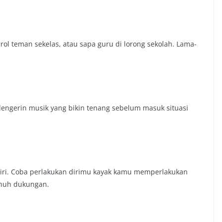
rol teman sekelas, atau sapa guru di lorong sekolah. Lama-
dengerin musik yang bikin tenang sebelum masuk situasi
ndiri. Coba perlakukan dirimu kayak kamu memperlakukan
enuh dukungan.