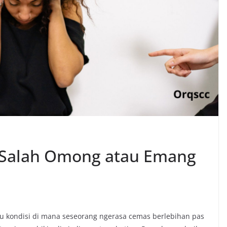
t Salah Omong atau Emang
tu kondisi di mana seseorang ngerasa cemas berlebihan pas