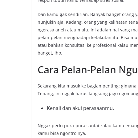
respon tubuh kamu terhadap stres sosial.
Dan kamu gak sendirian. Banyak banget orang 
nunjukin aja. Kadang, orang yang kelihatan tena
ngerasa aneh atau malu. Ini adalah hal yang m
pelan-pelan menghadapi ketakutan itu. Bisa mula
atau bahkan konsultasi ke profesional kalau me
banget, lho.
Cara Pelan-Pelan Ngu
Sekarang kita masuk ke bagian penting: gimana si
Tenang, ini nggak harus langsung jago ngomong 
Kenali dan akui perasaanmu.
Nggak perlu pura-pura santai kalau kamu eman
kamu bisa ngontrolnya.