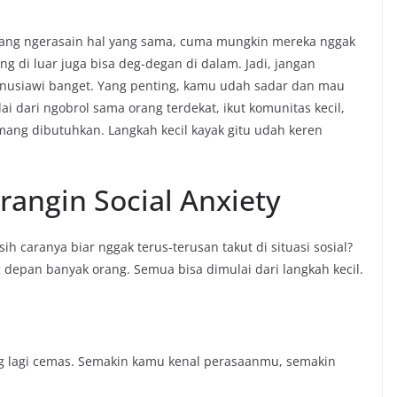
yang ngerasain hal yang sama, cuma mungkin mereka nggak
ng di luar juga bisa deg-degan di dalam. Jadi, jangan
anusiawi banget. Yang penting, kamu udah sadar dan mau
i dari ngobrol sama orang terdekat, ikut komunitas kecil,
mang dibutuhkan. Langkah kecil kayak gitu udah keren
rangin Social Anxiety
h caranya biar nggak terus-terusan takut di situasi sosial?
depan banyak orang. Semua bisa dimulai dari langkah kecil.
g lagi cemas. Semakin kamu kenal perasaanmu, semakin