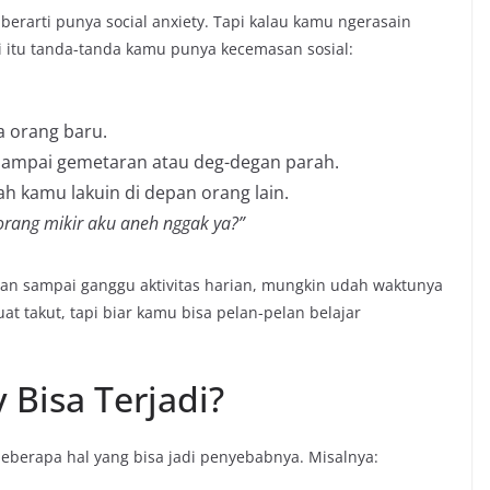
rarti punya social anxiety. Tapi kalau kamu ngerasain
di itu tanda-tanda kamu punya kecemasan sosial:
a orang baru.
, sampai gemetaran atau deg-degan parah.
ah kamu lakuin di depan orang lain.
orang mikir aku aneh nggak ya?”
dan sampai ganggu aktivitas harian, mungkin udah waktunya
at takut, tapi biar kamu bisa pelan-pelan belajar
 Bisa Terjadi?
 beberapa hal yang bisa jadi penyebabnya. Misalnya: