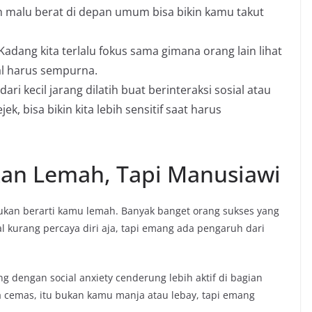
h malu berat di depan umum bisa bikin kamu takut
Kadang kita terlalu fokus sama gimana orang lain lihat
al harus sempurna.
ari kecil jarang dilatih buat berinteraksi sosial atau
k, bisa bikin kita lebih sensitif saat harus
ukan Lemah, Tapi Manusiawi
bukan berarti kamu lemah. Banyak banget orang sukses yang
l kurang percaya diri aja, tapi emang ada pengaruh dari
g dengan social anxiety cenderung lebih aktif di bagian
sa cemas, itu bukan kamu manja atau lebay, tapi emang