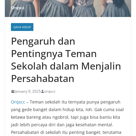
GAYA HIDUP
Pengaruh dan
Pentingnya Teman
Sekolah dalam Menjalin
Persahabatan
January 9, 2025
orqscc
Orqscc
– Teman sekolah itu ternyata punya pengaruh
yang gede banget dalam hidup kita, loh. Gak cuma soal
ketawa bareng atau ngobrol, tapi juga bisa bantu kita
jadi lebih percaya diri dan jaga kesehatan mental.
Persahabatan di sekolah itu penting banget, terutama