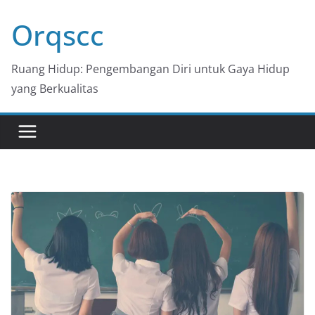
Skip
Orqscc
to
content
Ruang Hidup: Pengembangan Diri untuk Gaya Hidup
yang Berkualitas