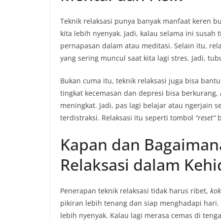
Teknik relaksasi punya banyak manfaat keren buat
kita lebih nyenyak. Jadi, kalau selama ini susah 
pernapasan dalam atau meditasi. Selain itu, rel
yang sering muncul saat kita lagi stres. Jadi, tub
Bukan cuma itu, teknik relaksasi juga bisa ban
tingkat kecemasan dan depresi bisa berkurang,
meningkat. Jadi, pas lagi belajar atau ngerjain 
terdistraksi. Relaksasi itu seperti tombol
“reset”
b
Kapan dan Bagaiman
Relaksasi dalam Kehi
Penerapan teknik relaksasi tidak harus ribet,
ko
pikiran lebih tenang dan siap menghadapi hari. 
lebih nyenyak. Kalau lagi merasa cemas di teng