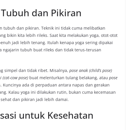
 Tubuh dan Pikiran
in tubuh dan pikiran. Teknik ini tidak cuma melibatkan
 bikin kita lebih rileks. Saat kita melakukan yoga, otot-otot
penuh jadi lebih tenang. Itulah kenapa yoga sering dipakai
ngajarin tubuh buat rileks dan tidak terus-terusan
g simpel dan tidak ribet. Misalnya,
pose anak (child’s pose)
i (cat-cow pose)
buat melenturkan tulang belakang, atau
pose
s. Kuncinya ada di perpaduan antara napas dan gerakan
lang. Kalau yoga ini dilakukan rutin, bukan cuma kecemasan
 sehat dan pikiran jadi lebih damai.
sasi untuk Kesehatan