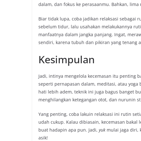
dalam, dan fokus ke perasaanmu. Bahkan, lima m
Biar tidak lupa, coba jadikan relaksasi sebagai r
sebelum tidur, lalu usahakan melakukannya rutin 
manfaatnya dalam jangka panjang. Ingat, merawa
sendiri, karena tubuh dan pikiran yang tenang 
Kesimpulan
Jadi, intinya mengelola kecemasan itu penting ban
seperti pernapasan dalam, meditasi, atau yoga b
hati lebih adem, teknik ini juga bagus banget bu
menghilangkan ketegangan otot, dan nurunin st
Yang penting, coba lakuin relaksasi ini rutin se
udah cukup. Kalau dibiasain, kecemasan bakal le
buat hadapin apa pun. Jadi,
yuk
mulai jaga diri,
asik!