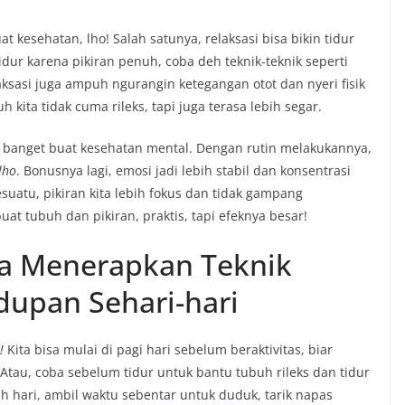
 kesehatan, lho! Salah satunya, relaksasi bisa bikin tidur
tidur karena pikiran penuh, coba deh teknik-teknik seperti
aksasi juga ampuh ngurangin ketegangan otot dan nyeri fisik
uh kita tidak cuma rileks, tapi juga terasa lebih segar.
tu banget buat kesehatan mental. Dengan rutin melakukannya,
lho
. Bonusnya lagi, emosi jadi lebih stabil dan konsentrasi
sesuatu, pikiran kita lebih fokus dan tidak gampang
uat tubuh dan pikiran, praktis, tapi efeknya besar!
a Menerapkan Teknik
dupan Sehari-hari
k!
Kita bisa mulai di pagi hari sebelum beraktivitas, biar
Atau, coba sebelum tidur untuk bantu tubuh rileks dan tidur
ah hari, ambil waktu sebentar untuk duduk, tarik napas