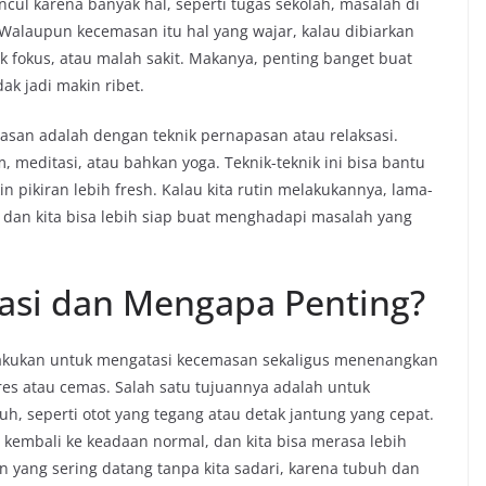
ul karena banyak hal, seperti tugas sekolah, masalah di
alaupun kecemasan itu hal yang wajar, kalau dibiarkan
ak fokus, atau malah sakit. Makanya, penting banget buat
ak jadi makin ribet.
san adalah dengan teknik pernapasan atau relaksasi.
, meditasi, atau bahkan yoga. Teknik-teknik ini bisa bantu
n pikiran lebih fresh. Kalau kita rutin melakukannya, lama-
 dan kita bisa lebih siap buat menghadapi masalah yang
sasi dan Mengapa Penting?
 lakukan untuk mengatasi kecemasan sekaligus menenangkan
tres atau cemas. Salah satu tujuannya adalah untuk
, seperti otot yang tegang atau detak jantung yang cepat.
sa kembali ke keadaan normal, dan kita bisa merasa lebih
n yang sering datang tanpa kita sadari, karena tubuh dan