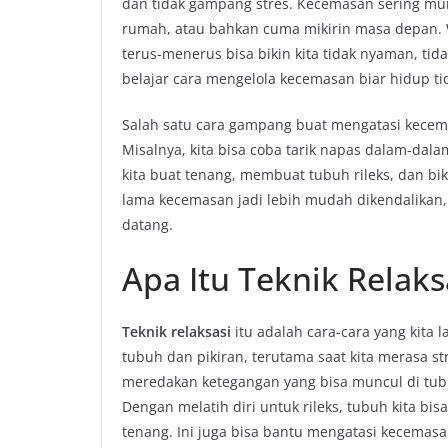
dan tidak gampang stres. Kecemasan sering munc
rumah, atau bahkan cuma mikirin masa depan. W
terus-menerus bisa bikin kita tidak nyaman, tid
belajar cara mengelola kecemasan biar hidup tid
Salah satu cara gampang buat mengatasi kecema
Misalnya, kita bisa coba tarik napas dalam-dalam
kita buat tenang, membuat tubuh rileks, dan biki
lama kecemasan jadi lebih mudah dikendalikan,
datang.
Apa Itu Teknik Relak
Teknik relaksasi
itu adalah cara-cara yang kita
tubuh dan pikiran, terutama saat kita merasa s
meredakan ketegangan yang bisa muncul di tubuh
Dengan melatih diri untuk rileks, tubuh kita bi
tenang. Ini juga bisa bantu mengatasi kecemasa