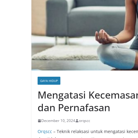
GAYA HIDUP
Mengatasi Kecemasan
dan Pernafasan
December 10, 2024
orqscc
Orqscc
– Teknik relaksasi untuk mengatasi kecem