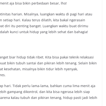
enit aja bisa bikin perbedaan besar, lho!
utinitas harian. Misalnya, luangkan waktu di pagi hari atau
setiap hari. Kalau terus dilatih, kita bakal ngerasain
t diri itu penting banget. Luangkan waktu buat dirimu
adalah kunci untuk hidup yang lebih sehat dan bahagia!
get biar hidup tidak ribet. Kita bisa pakai teknik relaksasi
uat bikin tubuh santai dan pikiran lebih tenang. Selain bikin
at kesehatan, misalnya bikin tidur lebih nyenyak,
res.
tiap hari. Tidak perlu lama-lama, bahkan cuma lima menit aja
bih gampang dikontrol, dan kita bisa ngerasa lebih siap
 karena kalau tubuh dan pikiran tenang, hidup pasti jadi lebih