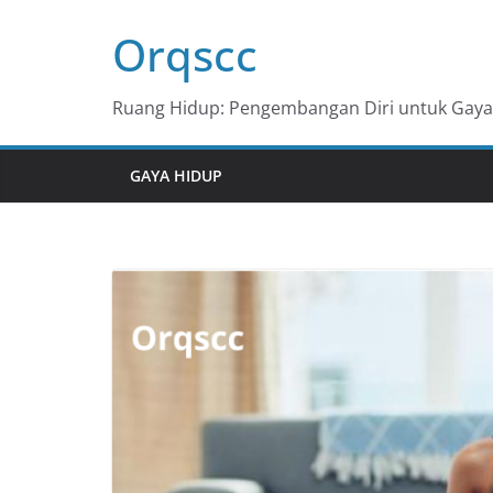
Skip
Orqscc
to
content
Ruang Hidup: Pengembangan Diri untuk Gaya 
GAYA HIDUP