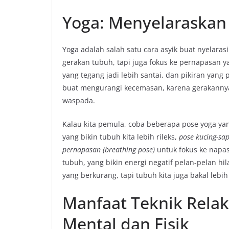
Yoga: Menyelaraskan
Yoga adalah salah satu cara asyik buat nyelaras
gerakan tubuh, tapi juga fokus ke pernapasan yang
yang tegang jadi lebih santai, dan pikiran yang 
buat mengurangi kecemasan, karena gerakannya 
waspada.
Kalau kita pemula, coba beberapa pose yoga yan
yang bikin tubuh kita lebih rileks,
pose kucing-sap
pernapasan (breathing pose)
untuk fokus ke napa
tubuh, yang bikin energi negatif pelan-pelan hi
yang berkurang, tapi tubuh kita juga bakal lebih
Manfaat Teknik Relak
Mental dan Fisik