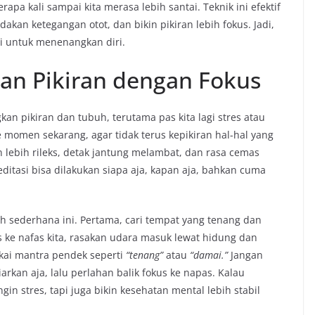
apa kali sampai kita merasa lebih santai. Teknik ini efektif
kan ketegangan otot, dan bikin pikiran lebih fokus. Jadi,
ni untuk menenangkan diri.
an Pikiran dengan Fokus
n pikiran dan tubuh, terutama pas kita lagi stres atau
e momen sekarang, agar tidak terus kepikiran hal-hal yang
an lebih rileks, detak jantung melambat, dan rasa cemas
editasi bisa dilakukan siapa aja, kapan aja, bahkan cuma
h sederhana ini. Pertama, cari tempat yang tenang dan
s ke nafas kita, rasakan udara masuk lewat hidung dan
akai mantra pendek seperti
“tenang”
atau
“damai.”
Jangan
arkan aja, lalu perlahan balik fokus ke napas. Kalau
gin stres, tapi juga bikin kesehatan mental lebih stabil