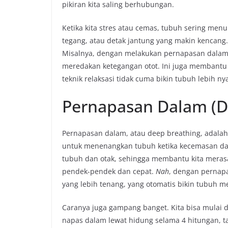
pikiran kita saling berhubungan.
Ketika kita stres atau cemas, tubuh sering menun
tegang, atau detak jantung yang makin kencang
Misalnya, dengan melakukan pernapasan dalam 
meredakan ketegangan otot. Ini juga membantu pik
teknik relaksasi tidak cuma bikin tubuh lebih ny
Pernapasan Dalam (D
Pernapasan dalam, atau deep breathing, adalah
untuk menenangkan tubuh ketika kecemasan data
tubuh dan otak, sehingga membantu kita merasa l
pendek-pendek dan cepat.
Nah
, dengan pernapa
yang lebih tenang, yang otomatis bikin tubuh m
Caranya juga gampang banget. Kita bisa mulai 
napas dalam lewat hidung selama 4 hitungan, 