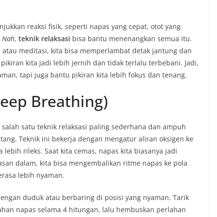
jukkan reaksi fisik, seperti napas yang cepat, otot yang
.
Nah
,
teknik relaksasi
bisa bantu menenangkan semua itu.
atau meditasi, kita bisa memperlambat detak jantung dan
iran kita jadi lebih jernih dan tidak terlalu terbebani. Jadi,
aman, tapi juga bantu pikiran kita lebih fokus dan tenang.
eep Breathing)
 salah satu
teknik relaksasi
paling sederhana dan ampuh
ng. Teknik ini bekerja dengan mengatur aliran oksigen ke
ebih rileks. Saat kita cemas, napas kita biasanya jadi
san dalam, kita bisa mengembalikan ritme napas ke pola
erasa lebih nyaman.
dengan duduk atau berbaring di posisi yang nyaman. Tarik
tahan napas selama 4 hitungan, lalu hembuskan perlahan