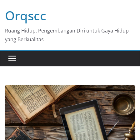
Skip
Orqscc
to
content
Ruang Hidup: Pengembangan Diri untuk Gaya Hidup
yang Berkualitas