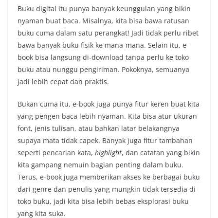
Buku digital itu punya banyak keunggulan yang bikin
nyaman buat baca. Misalnya, kita bisa bawa ratusan
buku cuma dalam satu perangkat! Jadi tidak perlu ribet
bawa banyak buku fisik ke mana-mana. Selain itu, e-
book bisa langsung di-download tanpa perlu ke toko
buku atau nunggu pengiriman. Pokoknya, semuanya
jadi lebih cepat dan praktis.
Bukan cuma itu, e-book juga punya fitur keren buat kita
yang pengen baca lebih nyaman. Kita bisa atur ukuran
font, jenis tulisan, atau bahkan latar belakangnya
supaya mata tidak capek. Banyak juga fitur tambahan
seperti pencarian kata,
highlight
, dan catatan yang bikin
kita gampang nemuin bagian penting dalam buku.
Terus, e-book juga memberikan akses ke berbagai buku
dari genre dan penulis yang mungkin tidak tersedia di
toko buku, jadi kita bisa lebih bebas eksplorasi buku
yang kita suka.