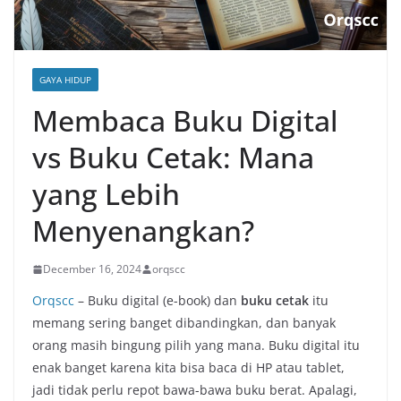
GAYA HIDUP
Membaca Buku Digital
vs Buku Cetak: Mana
yang Lebih
Menyenangkan?
December 16, 2024
orqscc
Orqscc
– Buku digital (e-book) dan
buku cetak
itu
memang sering banget dibandingkan, dan banyak
orang masih bingung pilih yang mana. Buku digital itu
enak banget karena kita bisa baca di HP atau tablet,
jadi tidak perlu repot bawa-bawa buku berat. Apalagi,