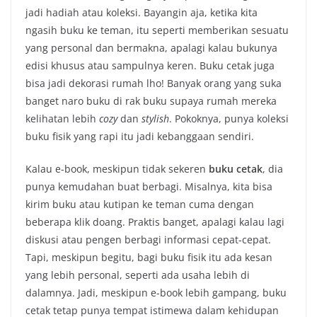
jadi hadiah atau koleksi. Bayangin aja, ketika kita
ngasih buku ke teman, itu seperti memberikan sesuatu
yang personal dan bermakna, apalagi kalau bukunya
edisi khusus atau sampulnya keren. Buku cetak juga
bisa jadi dekorasi rumah lho! Banyak orang yang suka
banget naro buku di rak buku supaya rumah mereka
kelihatan lebih
cozy
dan
stylish
. Pokoknya, punya koleksi
buku fisik yang rapi itu jadi kebanggaan sendiri.
Kalau e-book, meskipun tidak sekeren
buku cetak
, dia
punya kemudahan buat berbagi. Misalnya, kita bisa
kirim buku atau kutipan ke teman cuma dengan
beberapa klik doang. Praktis banget, apalagi kalau lagi
diskusi atau pengen berbagi informasi cepat-cepat.
Tapi, meskipun begitu, bagi buku fisik itu ada kesan
yang lebih personal, seperti ada usaha lebih di
dalamnya. Jadi, meskipun e-book lebih gampang, buku
cetak tetap punya tempat istimewa dalam kehidupan