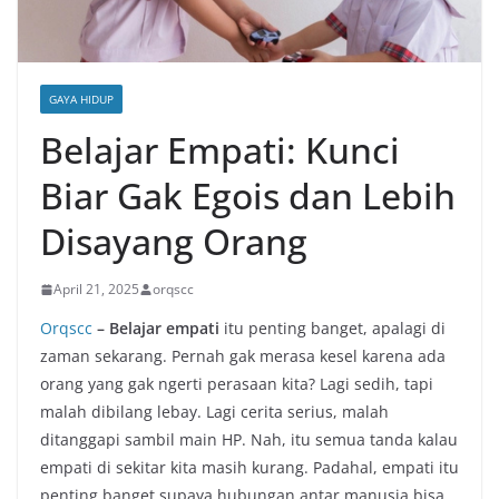
GAYA HIDUP
Belajar Empati: Kunci
Biar Gak Egois dan Lebih
Disayang Orang
April 21, 2025
orqscc
Orqscc
– Belajar empati
itu penting banget, apalagi di
zaman sekarang. Pernah gak merasa kesel karena ada
orang yang gak ngerti perasaan kita? Lagi sedih, tapi
malah dibilang lebay. Lagi cerita serius, malah
ditanggapi sambil main HP. Nah, itu semua tanda kalau
empati di sekitar kita masih kurang. Padahal, empati itu
penting banget supaya hubungan antar manusia bisa