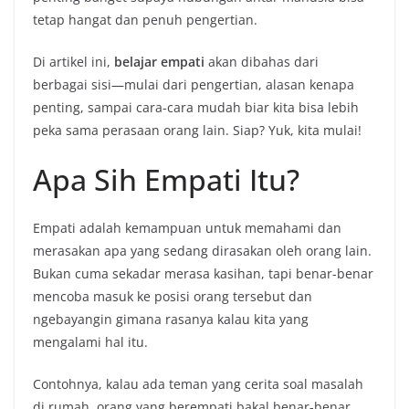
tetap hangat dan penuh pengertian.
Di artikel ini,
belajar empati
akan dibahas dari
berbagai sisi—mulai dari pengertian, alasan kenapa
penting, sampai cara-cara mudah biar kita bisa lebih
peka sama perasaan orang lain. Siap? Yuk, kita mulai!
Apa Sih Empati Itu?
Empati adalah kemampuan untuk memahami dan
merasakan apa yang sedang dirasakan oleh orang lain.
Bukan cuma sekadar merasa kasihan, tapi benar-benar
mencoba masuk ke posisi orang tersebut dan
ngebayangin gimana rasanya kalau kita yang
mengalami hal itu.
Contohnya, kalau ada teman yang cerita soal masalah
di rumah, orang yang berempati bakal benar-benar