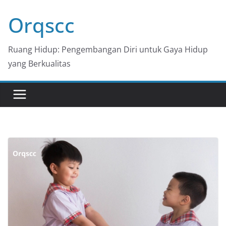
Skip
Orqscc
to
content
Ruang Hidup: Pengembangan Diri untuk Gaya Hidup
yang Berkualitas