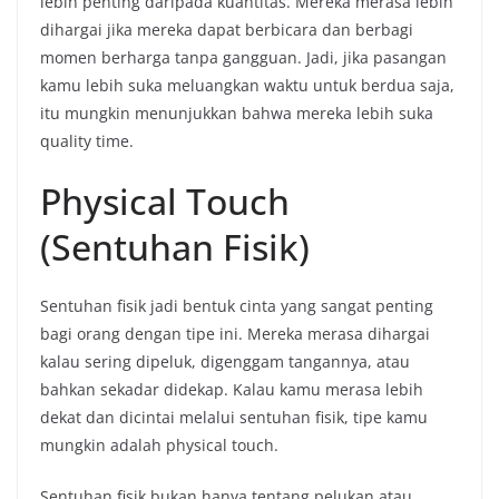
lebih penting daripada kuantitas. Mereka merasa lebih
dihargai jika mereka dapat berbicara dan berbagi
momen berharga tanpa gangguan. Jadi, jika pasangan
kamu lebih suka meluangkan waktu untuk berdua saja,
itu mungkin menunjukkan bahwa mereka lebih suka
quality time.
Physical Touch
(Sentuhan Fisik)
Sentuhan fisik jadi bentuk cinta yang sangat penting
bagi orang dengan tipe ini. Mereka merasa dihargai
kalau sering dipeluk, digenggam tangannya, atau
bahkan sekadar didekap. Kalau kamu merasa lebih
dekat dan dicintai melalui sentuhan fisik, tipe kamu
mungkin adalah physical touch.
Sentuhan fisik bukan hanya tentang pelukan atau