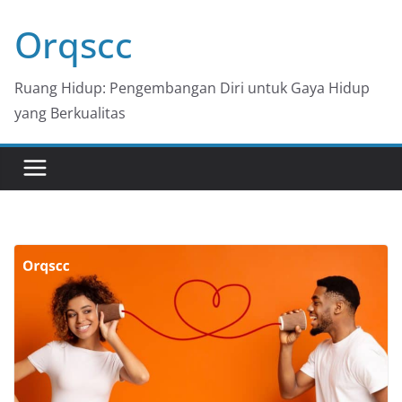
Skip
Orqscc
to
content
Ruang Hidup: Pengembangan Diri untuk Gaya Hidup
yang Berkualitas